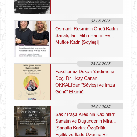
02.05.2025
Osmanlı Resminin Öncü Kadın
Sanatçıları: Mihri Hanım ve
Müfide Kadri [Söyleşi]
28.04.2025
Fakültemiz Dekan Yardımcısı
Doç. Dr. İlkay Canan
OKKALI'dan "Söyleşi ve İmza
Günü" Etkinliği
24.04.2025
Şakir Paşa Ailesinin Kadınları:
Sanatın ve Düşüncenin Mirası
[Sanatta Kadın: Özgürlük,
Eşitlik ve İfade Üzerine Bir