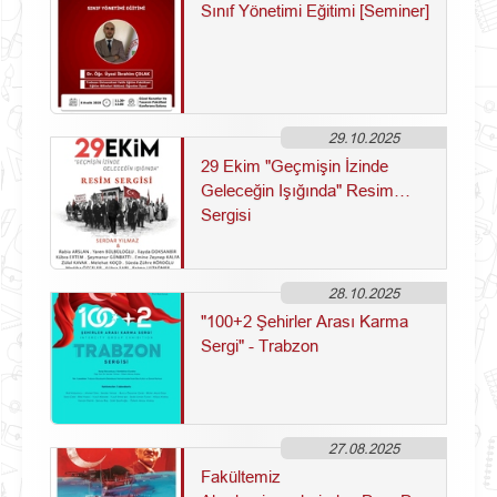
Sınıf Yönetimi Eğitimi [Seminer]
29.10.2025
29 Ekim "Geçmişin İzinde
Geleceğin Işığında" Resim
Sergisi
28.10.2025
"100+2 Şehirler Arası Karma
Sergi" - Trabzon
27.08.2025
Fakültemiz