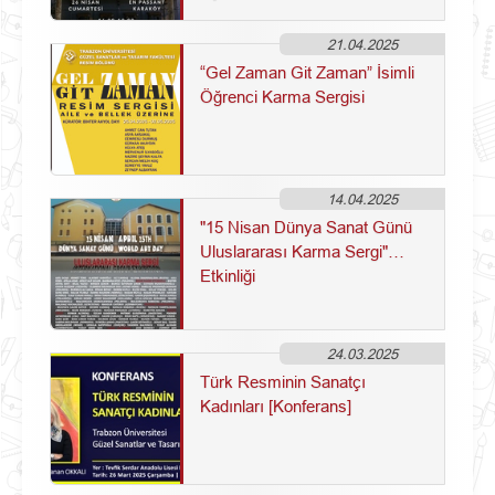
Buluşma]
21.04.2025
“Gel Zaman Git Zaman” İsimli
Öğrenci Karma Sergisi
14.04.2025
"15 Nisan Dünya Sanat Günü
Uluslararası Karma Sergi"
Etkinliği
24.03.2025
Türk Resminin Sanatçı
Kadınları [Konferans]