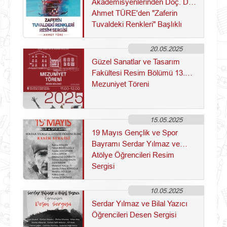
Akademisyenlerinden Doç. Dr.
Ahmet TÜRE'den "Zaferin
Tuvaldeki Renkleri" Başlıklı
Kişisel Resim Sergisi
20.05.2025
Güzel Sanatlar ve Tasarım
Fakültesi Resim Bölümü 13.
Mezuniyet Töreni
15.05.2025
19 Mayıs Gençlik ve Spor
Bayramı Serdar Yılmaz ve
Atölye Öğrencileri Resim
Sergisi
10.05.2025
Serdar Yılmaz ve Bilal Yazıcı
Öğrencileri Desen Sergisi