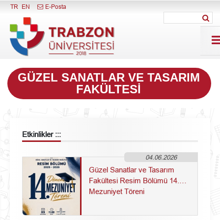
Menüyü Kapat
TR
EN
E-Posta
GÜZEL SANATLAR VE TASARIM
FAKÜLTESI
Etkinlikler :::
04.06.2026
Güzel Sanatlar ve Tasarım
Fakültesi Resim Bölümü 14.
Mezuniyet Töreni