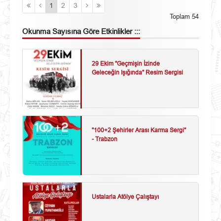
1
2
3
Toplam 54
Okunma Sayısına Göre
Etkinlikler :::
29 Ekim "Geçmişin İzinde
Geleceğin Işığında" Resim Sergisi
"100+2 Şehirler Arası Karma Sergi"
- Trabzon
Ustalarla Atölye Çalıştayı