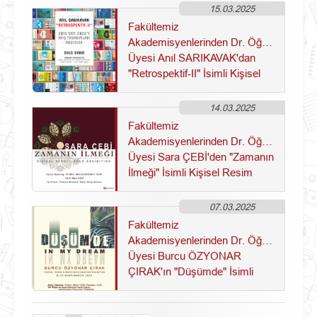
15.03.2025
Fakültemiz
Akademisyenlerinden Dr. Öğr.
Üyesi Anıl SARIKAVAK'dan
"Retrospektif-II" İsimli Kişisel
Afiş Sergisi
14.03.2025
Fakültemiz
Akademisyenlerinden Dr. Öğr.
Üyesi Sara ÇEBİ'den "Zamanın
İlmeği" İsimli Kişisel Resim
Sergisi
07.03.2025
Fakültemiz
Akademisyenlerinden Dr. Öğr.
Üyesi Burcu ÖZYONAR
ÇIRAK'ın "Düşümde" İsimli
Kişisel Resim Sergisi