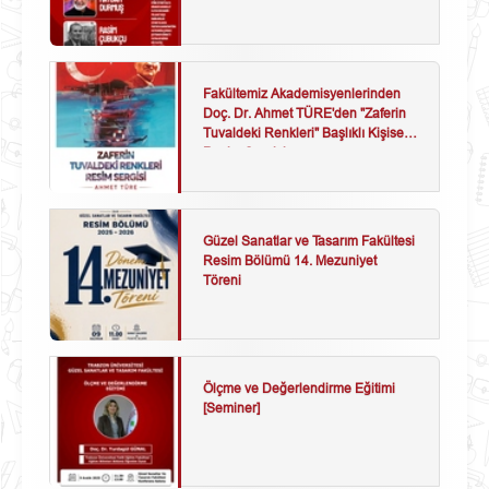
Fakültemiz Akademisyenlerinden
Doç. Dr. Ahmet TÜRE'den "Zaferin
Tuvaldeki Renkleri" Başlıklı Kişisel
Resim Sergisi
Güzel Sanatlar ve Tasarım Fakültesi
Resim Bölümü 14. Mezuniyet
Töreni
Ölçme ve Değerlendirme Eğitimi
[Seminer]